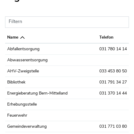
Filtern
Name
Telefon
Abfallentsorgung
031 780 14 14
Abwasserentsorgung
AHV-Zweigstelle
033 453 80 50
Bibliothek
031 791 34 27
Energieberatung Bern-Mittelland
031 370 14 44
Erhebungsstelle
Feuerwehr
Gemeindeverwaltung
031 771 03 80