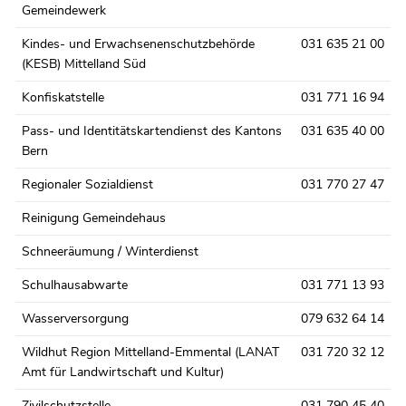
Gemeindewerk
Kindes- und Erwachsenenschutzbehörde
031 635 21 00
(KESB) Mittelland Süd
Konfiskatstelle
031 771 16 94
Pass- und Identitätskartendienst des Kantons
031 635 40 00
Bern
Regionaler Sozialdienst
031 770 27 47
Reinigung Gemeindehaus
Schneeräumung / Winterdienst
Schulhausabwarte
031 771 13 93
Wasserversorgung
079 632 64 14
Wildhut Region Mittelland-Emmental (LANAT
031 720 32 12
Amt für Landwirtschaft und Kultur)